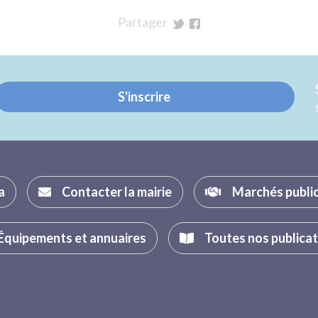
Partager
sur
sur
Twitter
Facebook
S'inscrire
a
Contacter la mairie
Marchés publi
Équipements et annuaires
Toutes nos publica