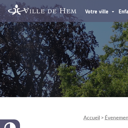
Votre ville
Enf
Accueil
>
Évenemen