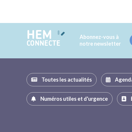
HEM
Abonnez-vous à
CONNECTE
notre newsletter
Toutes les actualités
Agend
Numéros utiles et d'urgence