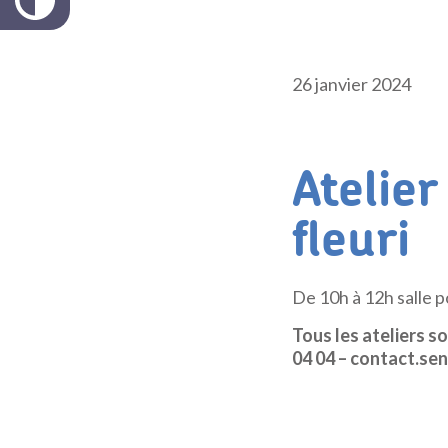
26 janvier 2024
Atelier
fleuri
De 10h à 12h salle 
Tous les ateliers s
04 04 – contact.sen