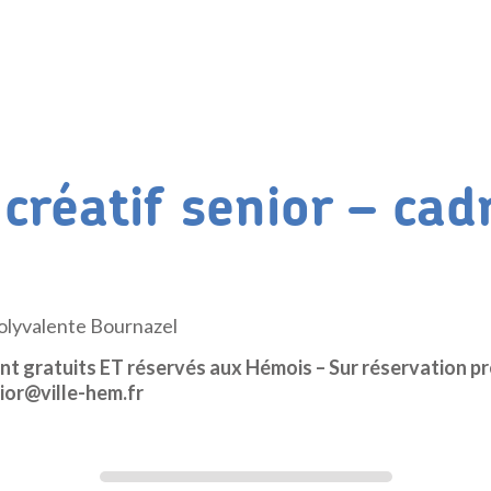
 créatif senior – cad
polyvalente Bournazel
ont gratuits ET réservés aux Hémois – Sur réservation pr
ior@ville-hem.fr