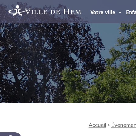
Votre ville
Enf
Accueil
>
Évenemen