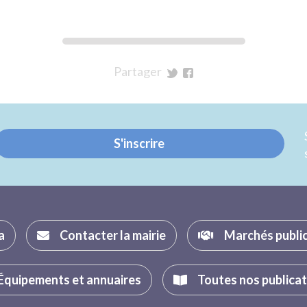
Partager
sur
sur
Twitter
Facebook
S'inscrire
a
Contacter la mairie
Marchés publi
Équipements et annuaires
Toutes nos publica