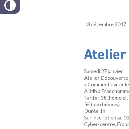
13 décembre 2017
Atelie
Samedi 27 janvier
Atelier Découverte
« Comment éviter les
A 14h à Franchomm
Tarifs : 3€ (hémois),
5€ (non hémois).
Durée 1h.
Sur inscription au 03
Cyber-centre, Fra