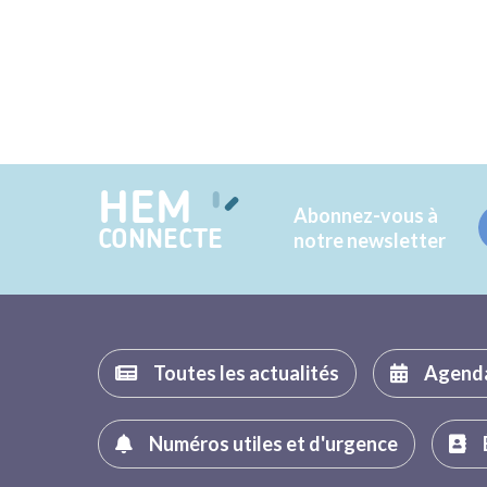
HEM
Abonnez-vous à
CONNECTE
notre newsletter
Toutes les actualités
Agend
Numéros utiles et d'urgence