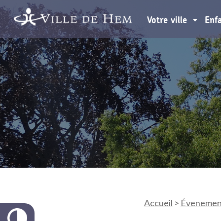
Votre ville
Enf
Accueil
>
Évenemen