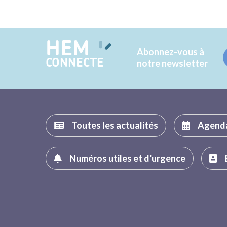
HEM
Abonnez-vous à
CONNECTE
notre newsletter
Toutes les actualités
Agend
Numéros utiles et d'urgence