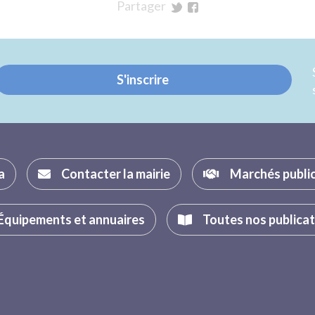
Partager
sur
sur
Twitter
Facebook
S'inscrire
a
Contacter la mairie
Marchés publi
Équipements et annuaires
Toutes nos publica