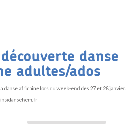
r découverte danse
ine adultes/ados
 la danse africaine lors du week-end des 27 et 28 janvier.
 ainsidansehem.fr