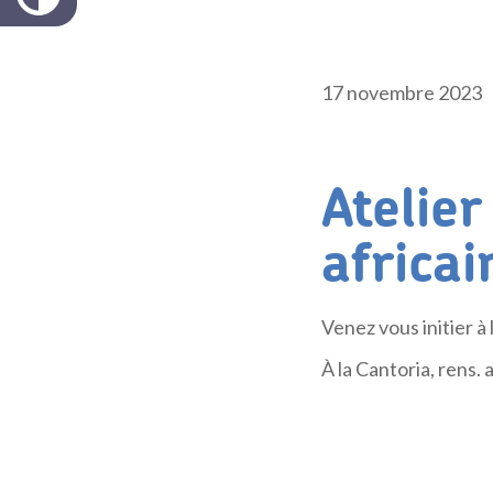
17 novembre 2023
Atelie
africa
Venez vous initier à
À la Cantoria, rens.