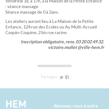
Vendredi 18, à 17h, à la Maison de la Petite Enfance
: séance massage.
Séance massage de 0 à 2ans.
Les ateliers auront lieu à La Maison de la Petite
Enfance, 124 rue des Ecoles ou Au Multi-Accueil
Coquin-Coquine, 2 bis rue racine.
Inscription obligatoire, rens. 03 20 02 49 32.
victoire.mollet @ville-hem.fr
Partager
sur
sur
Twitter
Facebook
HEM
Abonnez-vous à notre