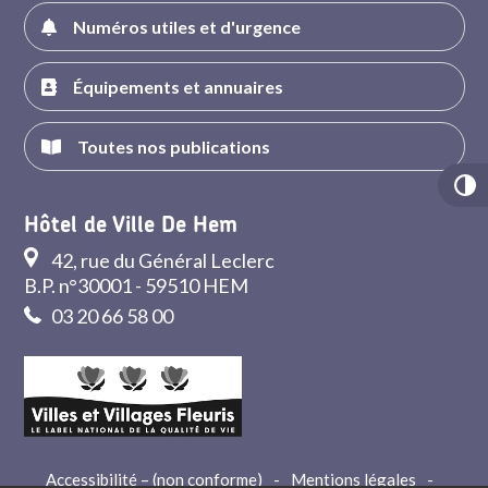
Numéros utiles et d'urgence
Équipements et annuaires
Toutes nos publications
Hôtel de Ville De Hem
42, rue du Général Leclerc
B.P. n°30001 - 59510 HEM
03 20 66 58 00
Accessibilité – (non conforme)
-
Mentions légales
-