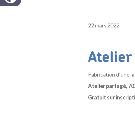
22 mars 2022
Atelie
Fabrication d’une l
Atelier partagé, 7
Gratuit sur inscript