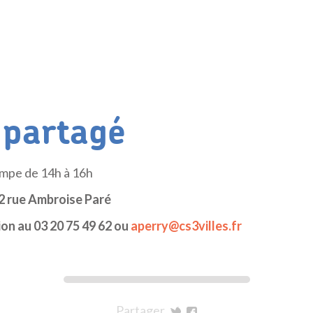
r partagé
ampe de 14h à 16h
02 rue Ambroise Paré
ion au 03 20 75 49 62 ou
aperry@cs3villes.fr
Partager