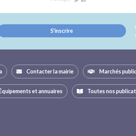
sur
sur
Twitter
Facebook
S'inscrire
a
Contacter la mairie
Marchés publi
Équipements et annuaires
Toutes nos publica