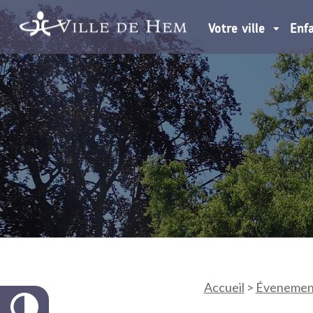
Votre ville
Enf
Accueil
>
Évenemen