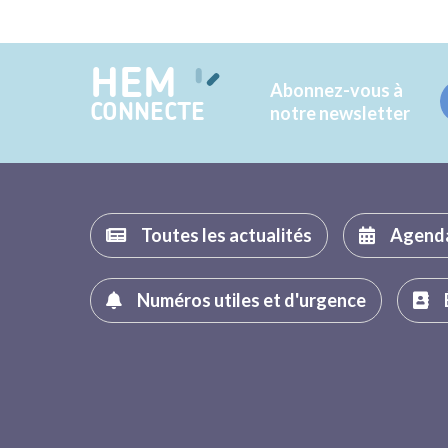
HEM
Abonnez-vous à
CONNECTE
notre newsletter
Toutes les actualités
Agend
Numéros utiles et d'urgence