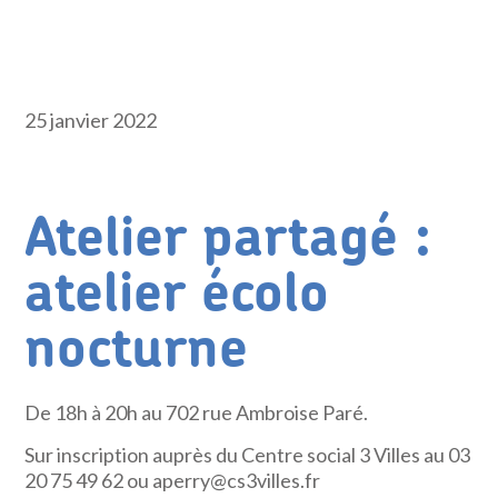
25 janvier 2022
Atelier partagé :
atelier écolo
nocturne
De 18h à 20h au 702 rue Ambroise Paré.
Sur inscription auprès du Centre social 3 Villes au 03
20 75 49 62 ou aperry@cs3villes.fr