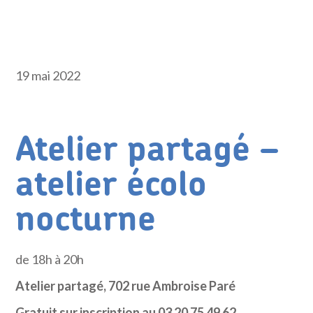
19 mai 2022
Atelier partagé –
atelier écolo
nocturne
de 18h à 20h
Atelier partagé, 702 rue Ambroise Paré
Gratuit sur inscription au 03 20 75 49 62