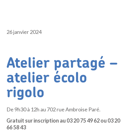
26 janvier 2024
Atelier partagé –
atelier écolo
rigolo
De 9h30 à 12h au 702 rue Ambroise Paré.
Gratuit sur inscription au 03 20 75 49 62 ou 03 20
66 58 43