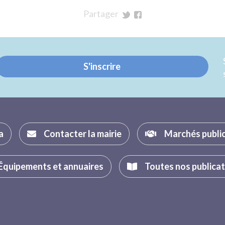
Partager
sur
sur
Twitter
Facebook
S'inscrire
a
Contacter la mairie
Marchés publi
Équipements et annuaires
Toutes nos publica