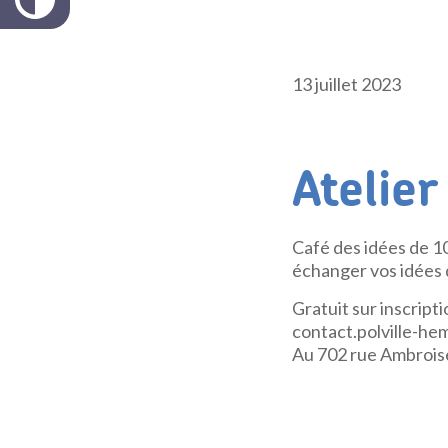
13 juillet 2023
Atelier
Café des idées de 1
échanger vos idées d
Gratuit sur inscript
contact.polville-hem
Au 702 rue Ambroi