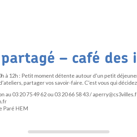
 partagé – café des 
0h à 12h : Petit moment détente autour d’un petit déjeune
’ateliers, partager vos savoir-faire. C’est vous qui décidez
ion au 03 20 75 49 62 ou 03 20 66 58 43 / aperry@cs3villes.f
.fr
se Paré HEM