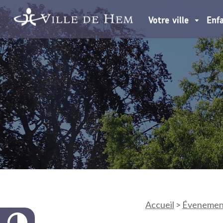
Votre ville
Enf
Accueil
>
Évenemen