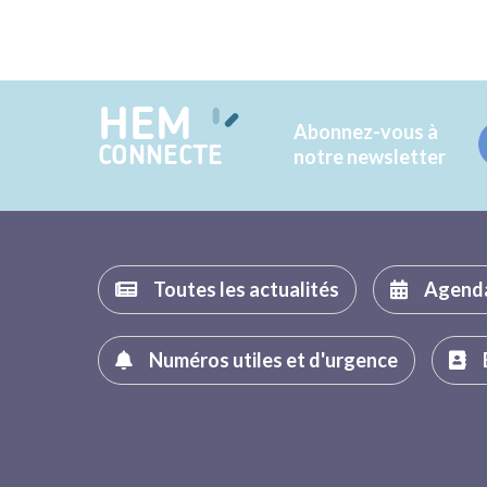
HEM
Abonnez-vous à
CONNECTE
notre newsletter
Toutes les actualités
Agend
Numéros utiles et d'urgence