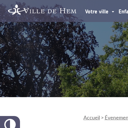
Votre ville
Enf
Accueil
>
Évenemen