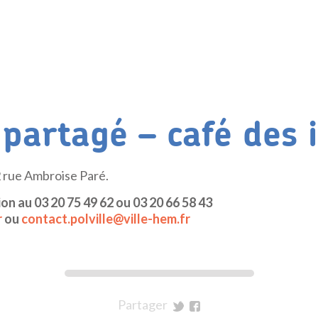
 partagé – café des 
 rue Ambroise Paré.
ion au 03 20 75 49 62 ou 03 20 66 58 43
r
ou
contact.polville@ville-hem.fr
Partager