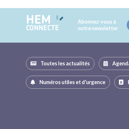
HEM
Abonnez-vous à
CONNECTE
notre newsletter
Toutes les actualités
Agend
Numéros utiles et d'urgence