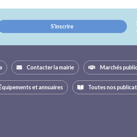
sur
sur
Twitter
Facebook
S'inscrire
a
Contacter la mairie
Marchés publi
Équipements et annuaires
Toutes nos publica