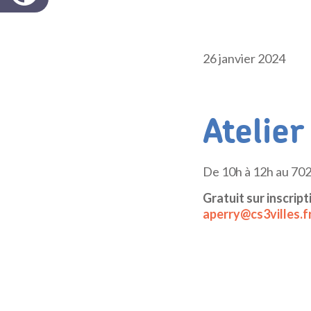
26 janvier 2024
Atelier
De 10h à 12h au 702
Gratuit sur inscript
aperry@cs3villes.f