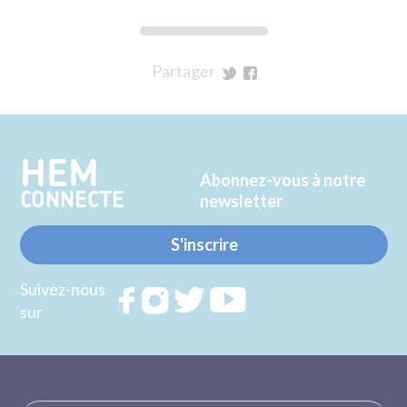
Partager
sur
sur
Twitter
Facebook
HEM
Abonnez-vous à notre
CONNECTE
newsletter
S'inscrire
Suivez-nous
Rejoignez
Rejoignez
Rejoignez
Rejoignez
sur
nous sur
nous sur
nous sur
nous sur
FACEBOOK
INSTAGRAM
TWITTER
YOUTUBE