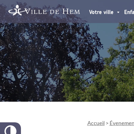
Votre ville
Enf
Accueil
>
Évenemen