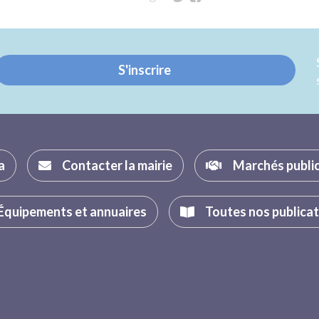
sur
sur
Twitter
Facebook
S'inscrire
a
Contacter la mairie
Marchés publi
Équipements et annuaires
Toutes nos publica