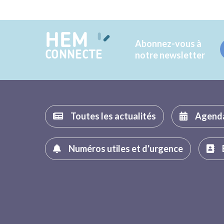
HEM
Abonnez-vous à
CONNECTE
notre newsletter
Toutes les actualités
Agend
Numéros utiles et d'urgence