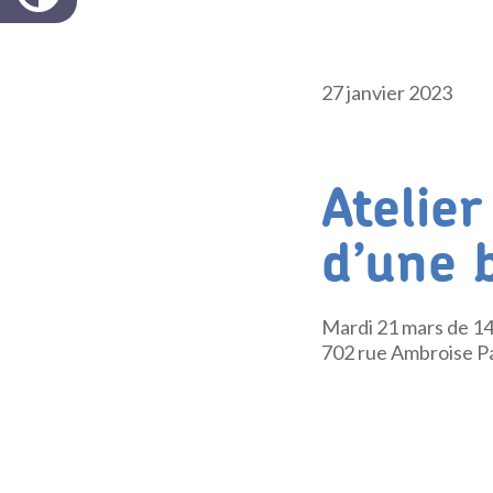
27 janvier 2023
Atelier
d’une 
Mardi 21 mars de 14h
702 rue Ambroise Par