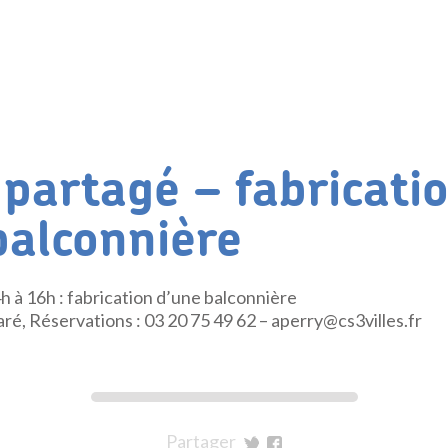
 partagé – fabricati
balconnière
 à 16h : fabrication d’une balconnière
é, Réservations : 03 20 75 49 62 – aperry@cs3villes.fr
Partager