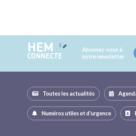
HEM
Abonnez-vous à
CONNECTE
notre newsletter
Toutes les actualités
Agend
Numéros utiles et d'urgence