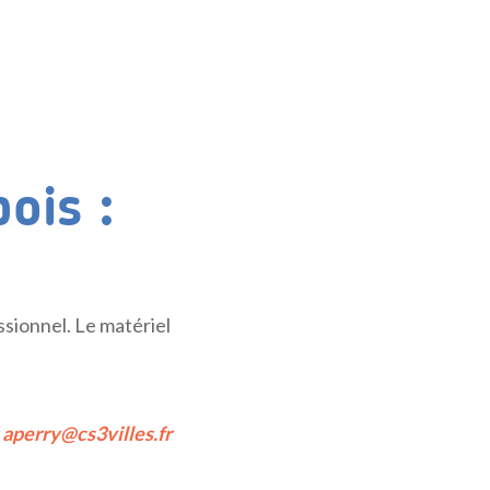
ois :
ssionnel. Le matériel
u
aperry@cs3villes.fr