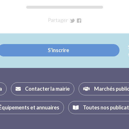
Partager
sur
sur
Twitter
Facebook
S'inscrire
a
Contacter la mairie
Marchés publi
Équipements et annuaires
Toutes nos publica