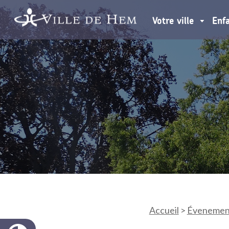
Votre ville
Enf
Accueil
>
Évenemen