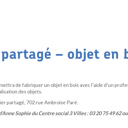
 partagé – objet en b
mettra de fabriquer un objet en bois avec l’aide d’un profe
alisation des objets.
lier partagé, 702 rue Ambroise Paré.
d’Anne Sophie du Centre social 3 Villes : 03 20 75 49 62 o