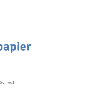
papier
villes.fr