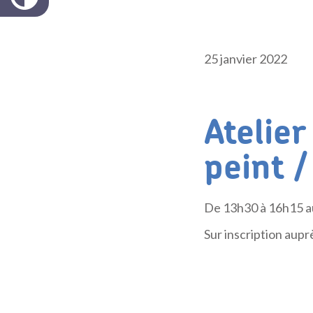
25 janvier 2022
Atelier
peint 
De 13h30 à 16h15 a
Sur inscription aupr