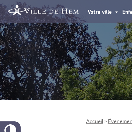
Votre ville
Enf
Accueil
>
Évenemen