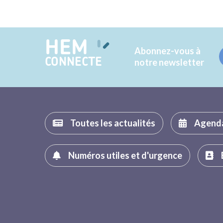
HEM
Abonnez-vous à
CONNECTE
notre newsletter
Toutes les actualités
Agend
Numéros utiles et d'urgence