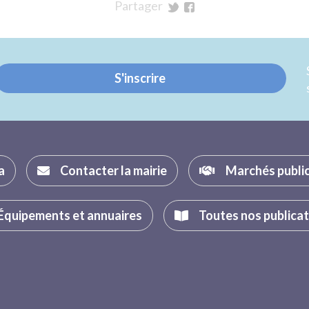
Partager
sur
sur
Twitter
Facebook
S'inscrire
a
Contacter la mairie
Marchés publi
Équipements et annuaires
Toutes nos publica