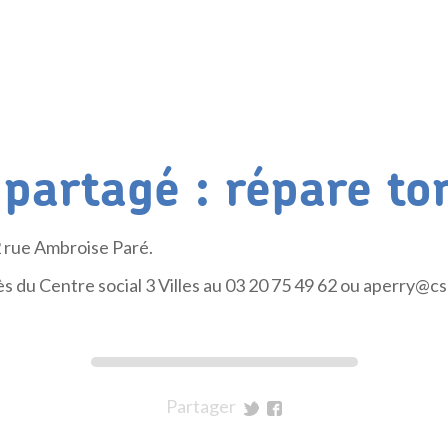
 partagé : répare to
 rue Ambroise Paré.
ès du Centre social 3 Villes au 03 20 75 49 62 ou aperry@cs3
Partager
sur
sur