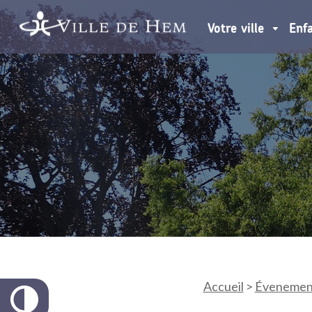
Votre ville
Enf
Accueil
>
Évenemen