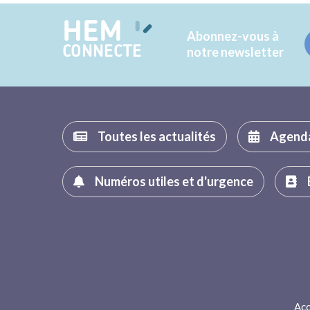
HEM
Abonnez-vous à
CONNECTE
notre newsletter
Toutes les actualités
Agend
Numéros utiles et d'urgence
Acc