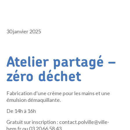
30 janvier 2025
Atelier partagé –
zéro déchet
Fabrication d’une crème pour les mains et une
émulsion démaquillante.
De 14h à 16h
Gratuit sur inscription : contact.polville@ville-
hem.fr ou 03 20 66 58 43