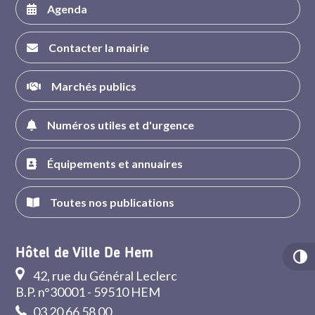
Agenda
Contacter la mairie
Marchés publics
Numéros utiles et d'urgence
Équipements et annuaires
Toutes nos publications
Hôtel de Ville De Hem
42, rue du Général Leclerc
B.P. n°30001 - 59510 HEM
03 20 66 58 00