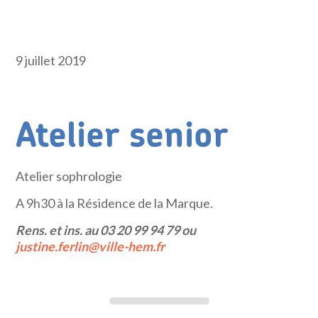
9 juillet 2019
Atelier senior
Atelier sophrologie
A 9h30 à la Résidence de la Marque.
Rens. et ins. au 03 20 99 94 79 ou
justine.ferlin@ville-hem.fr