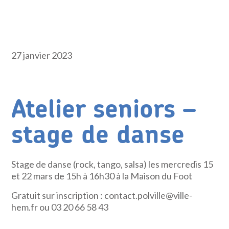
27 janvier 2023
Atelier seniors –
stage de danse
Stage de danse (rock, tango, salsa) les mercredis 15
et 22 mars de 15h à 16h30 à la Maison du Foot
Gratuit sur inscription : contact.polville@ville-
hem.fr ou 03 20 66 58 43