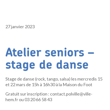
27 janvier 2023
Atelier seniors –
stage de danse
Stage de danse (rock, tango, salsa) les mercredis 15
et 22 mars de 15h à 16h30 à la Maison du Foot
Gratuit sur inscription : contact.polville@ville-
hem.fr ou 03 20 66 58 43