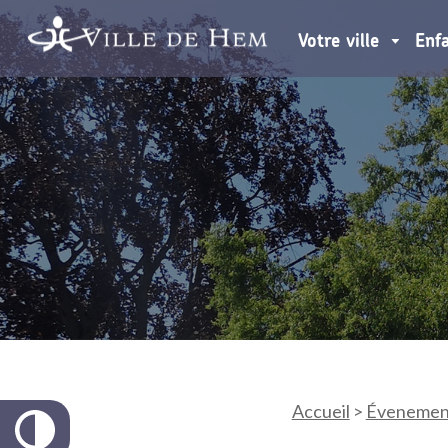
Votre ville
Enf
Accueil
>
Évenemen