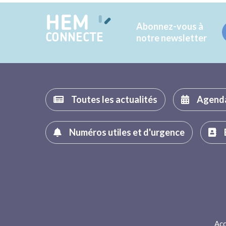
HEM
Abonnez-vous à
CONNECTE
notre newsletter
Toutes les actualités
Agend
Numéros utiles et d'urgence
Acc