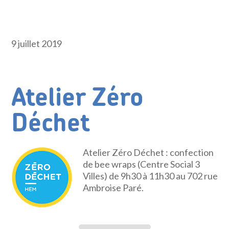
9 juillet 2019
Atelier Zéro
Déchet
Atelier Zéro Déchet : confection
de bee wraps (Centre Social 3
Villes) de 9h30 à 11h30 au 702 rue
Ambroise Paré.