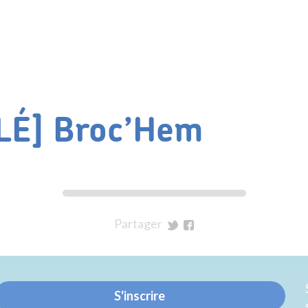
LÉ] Broc’Hem
Partager
sur
sur
Twitter
Facebook
S'inscrire