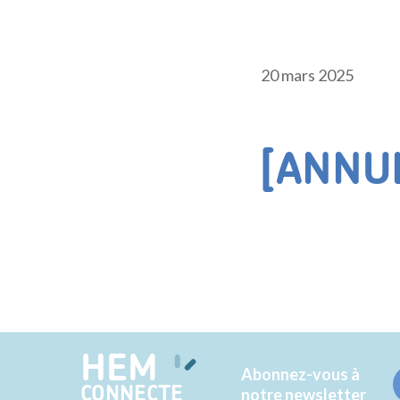
20 mars 2025
[ANNU
HEM
Abonnez-vous à
CONNECTE
notre newsletter