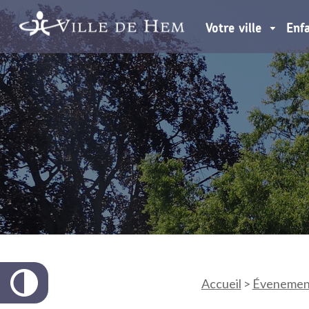
Votre ville
Enf
Accueil
>
Évenemen