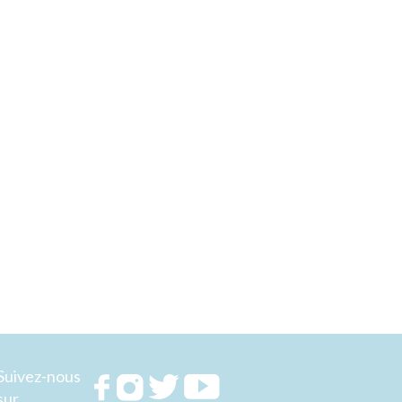
Suivez-nous
Rejoignez
Rejoignez
Rejoignez
Rejoignez
sur