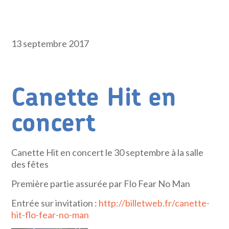
13 septembre 2017
Canette Hit en
concert
Canette Hit en concert le 30 septembre à la salle
des fêtes
Première partie assurée par Flo Fear No Man
Entrée sur invitation :
http://billetweb.fr/canette-
hit-flo-fear-no-man