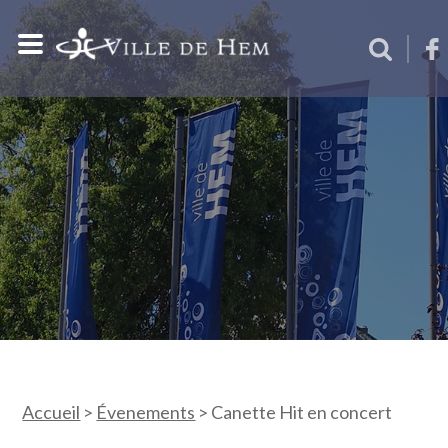
Accueil
>
Évenements
>
Canette Hit en concert