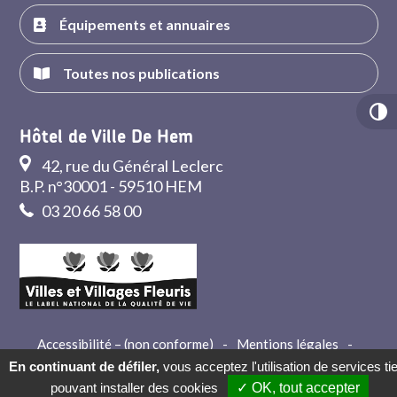
Équipements et annuaires
Toutes nos publications
Hôtel de Ville De Hem
42, rue du Général Leclerc
B.P. n°30001 - 59510 HEM
03 20 66 58 00
Accessibilité – (non conforme)
-
Mentions légales
-
Crédits
-
Contact
En continuant de défiler,
vous acceptez l'utilisation de services ti
pouvant installer des cookies
✓ OK, tout accepter