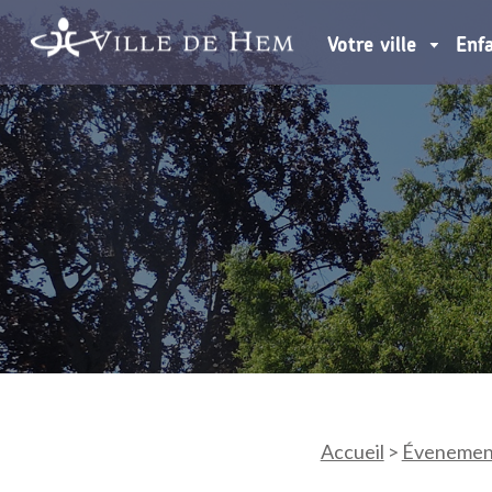
Votre ville
Enf
Accueil
>
Évenemen