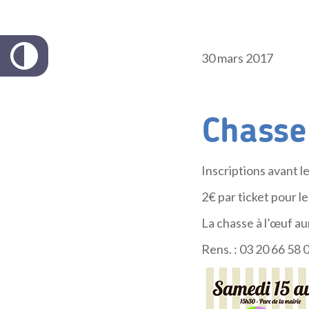
30 mars 2017
Chasse
Inscriptions avant le
2€ par ticket pour le
La chasse à l’œuf aur
Rens. : 03 20 66 58 0