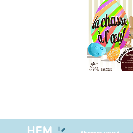
HEM
Abonnez-vous à