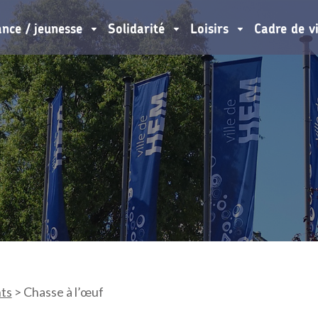
ance / jeunesse
Solidarité
Loisirs
Cadre de v
ts
>
Chasse à l’œuf