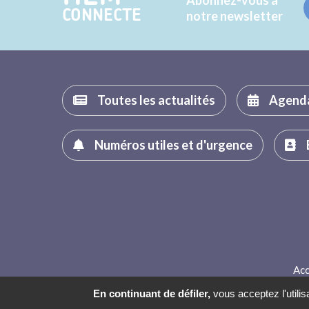
CONNECTE
notre newsletter
Toutes les actualités
Agend
Numéros utiles et d'urgence
Acc
En continuant de défiler,
vous acceptez l'utilis