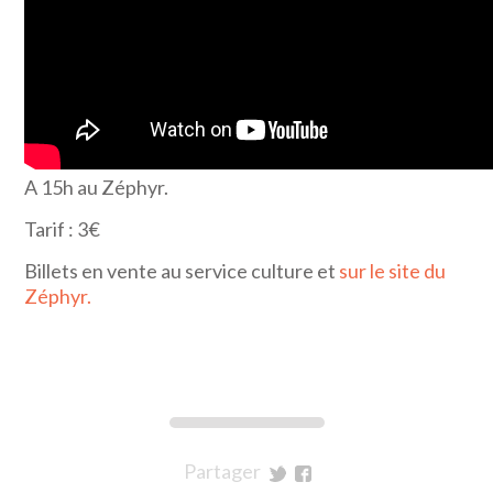
A 15h au Zéphyr.
Tarif : 3€
Billets en vente au service culture et
sur le site du
Zéphyr.
Partager