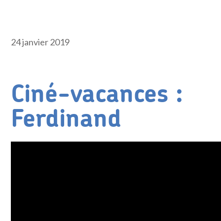
24 janvier 2019
Ciné-vacances :
Ferdinand