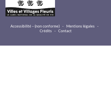
Accessibilité – (non conforme)
-
Mentions légales
-
Crédits
-
Contact