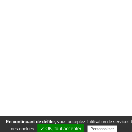
En continuant de défiler,
vous acceptez l'utilisation de services t
des cookies
✓ OK, tout accepter
Politiqu
Personnaliser