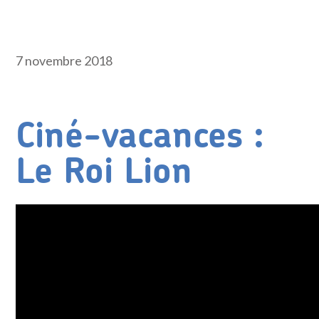
7 novembre 2018
Ciné-vacances :
Le Roi Lion