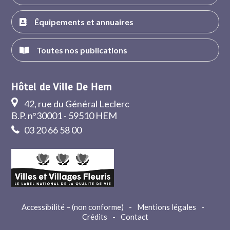
Équipements et annuaires
Toutes nos publications
Hôtel de Ville De Hem
42, rue du Général Leclerc
B.P. n°30001 - 59510 HEM
03 20 66 58 00
Accessibilité – (non conforme)
-
Mentions légales
-
Crédits
-
Contact