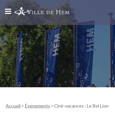
Accueil
>
Évenements
>
Ciné-vacances : Le Roi Lion