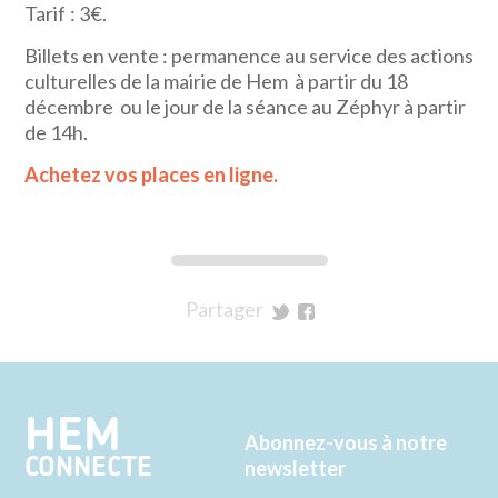
Tarif : 3€.
Billets en vente : permanence au service des actions
culturelles de la mairie de Hem à partir du 18
décembre ou le jour de la séance au Zéphyr à partir
de 14h.
Achetez vos places en ligne.
Partager
sur
sur
Twitter
Facebook
HEM
Abonnez-vous à notre
CONNECTE
newsletter