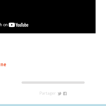
igne
Partager
sur
sur
Twitter
Facebook