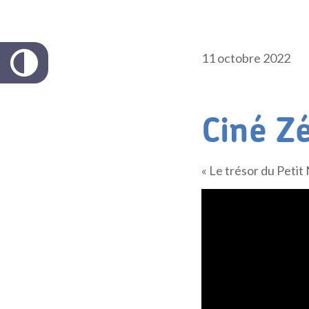
11 octobre 2022
Ciné Z
« Le trésor du Peti