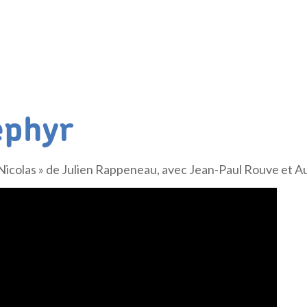
éphyr
t Nicolas » de Julien Rappeneau, avec Jean-Paul Rouve et 