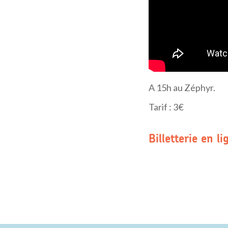
A 15h au Zéphyr.
Tarif : 3€
Billetterie en l