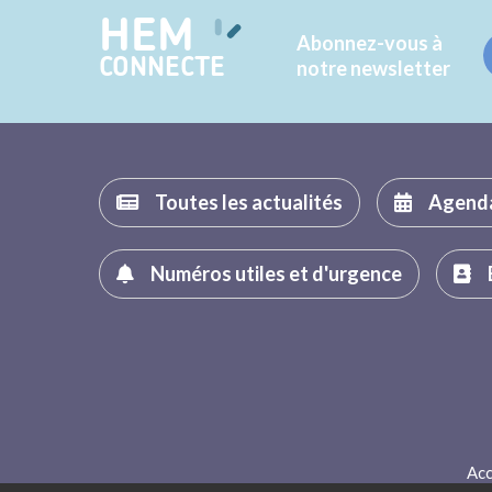
HEM
Abonnez-vous à
CONNECTE
notre newsletter
Toutes les actualités
Agend
Numéros utiles et d'urgence
Acc