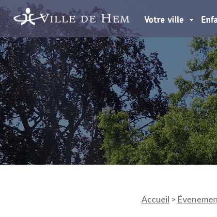
Votre ville
Enf
Accueil
>
Évenemen