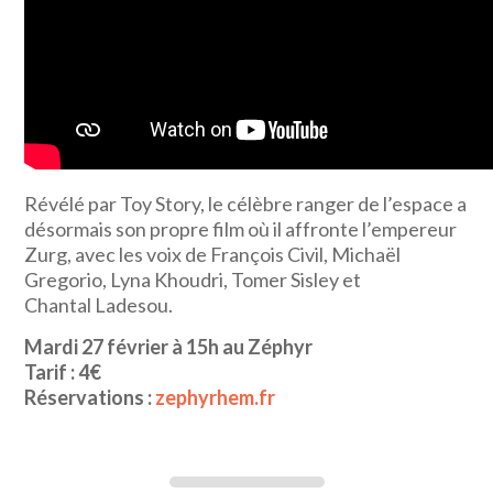
Révélé par Toy Story, le célèbre ranger de l’espace a
désormais son propre film où il affronte l’empereur
Zurg, avec les voix de François Civil, Michaël
Gregorio, Lyna Khoudri, Tomer Sisley et
Chantal Ladesou.
Mardi 27 février à 15h au Zéphyr
Tarif : 4€
Réservations :
zephyrhem.fr