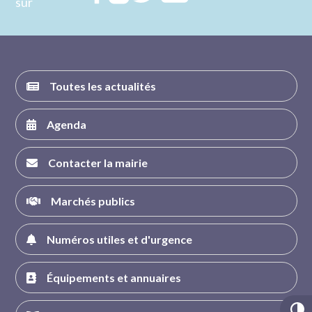
sur
nous sur
nous sur
nous sur
nous sur
FACEBOOK
INSTAGRAM
TWITTER
YOUTUBE
Toutes les actualités
Agenda
Contacter la mairie
Marchés publics
Numéros utiles et d'urgence
Équipements et annuaires