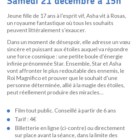
Samedi 21 décembre à 15h
Jeune fille de 17 ans à l’esprit vif, Asha vit à Rosas,
un royaume fantastique où tous les souhaits
peuvent littéralement s’exaucer.
Dans un moment de désespoir, elle adresse un vœu
sincère et puissant aux étoiles auquel va répondre
une force cosmique : une petite boule d’énergie
infinie prénommée Star. Ensemble, Star et Asha
vont affronter le plus redoutable des ennemis, le
Roi Magnifico et prouver que le souhait d’une
personne déterminée, allié à la magie des étoiles,
peut réellement produire des miracles…
Film tout public. Conseillé à partir de 6 ans
Tarif : 4€
Billetterie en ligne (ci-contre) ou directement
sur place avant la séance, dans la limite des