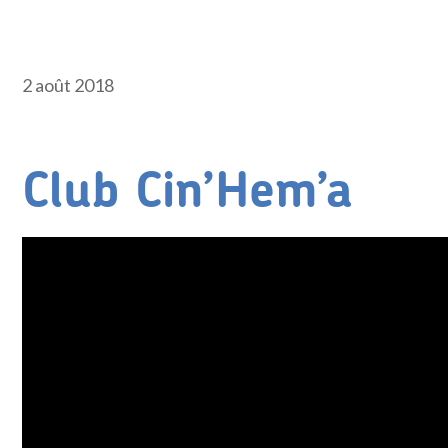
2 août 2018
Club Cin’Hem’a