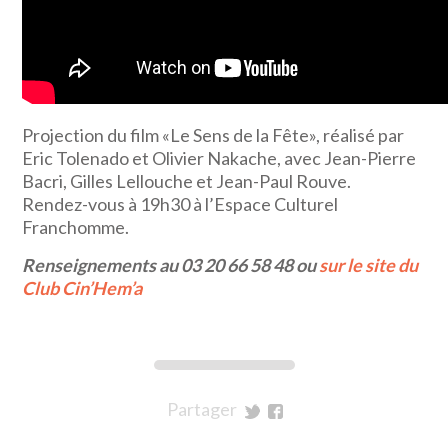
Projection du film «Le Sens de la Fête», réalisé par
Eric Tolenado et Olivier Nakache, avec Jean-Pierre
Bacri, Gilles Lellouche et Jean-Paul Rouve.
Rendez-vous à 19h30 à l’Espace Culturel
Franchomme.
Renseignements au 03 20 66 58 48 ou
sur le site du
Club Cin’Hem’a
Partager
sur
sur