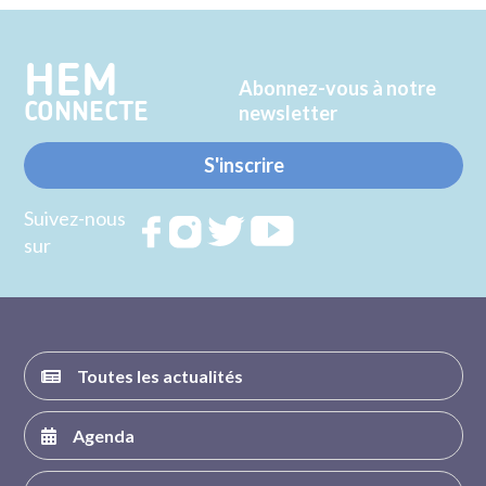
Twitter
Facebook
HEM
Abonnez-vous à notre
CONNECTE
newsletter
S'inscrire
Suivez-nous
Rejoignez
Rejoignez
Rejoignez
Rejoignez
sur
nous sur
nous sur
nous sur
nous sur
FACEBOOK
INSTAGRAM
TWITTER
YOUTUBE
Toutes les actualités
Agenda