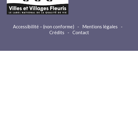
Accessibilité – (non conforme)
-
Mentions légales
-
Crédits
-
Contact