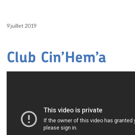
9 juillet 2019
Club Cin’Hem’a