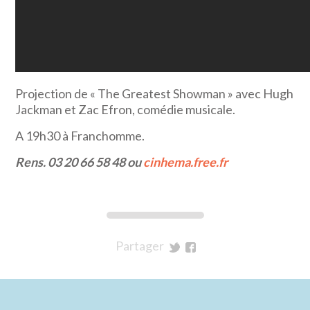
Projection de « The Greatest Showman » avec Hugh
Jackman et Zac Efron, comédie musicale.
A 19h30 à Franchomme.
Rens. 03 20 66 58 48 ou
cinhema.free.fr
Partager
sur
sur
Twitter
Facebook