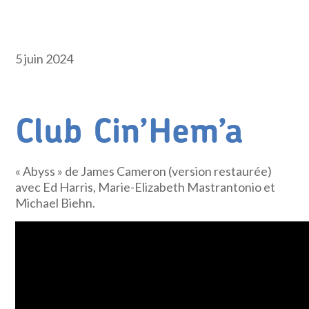
5 juin 2024
Club Cin’Hem’a
« Abyss » de James Cameron (version restaurée)
avec Ed Harris, Marie-Elizabeth Mastrantonio et
Michael Biehn.