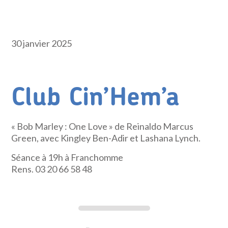
30 janvier 2025
Club Cin’Hem’a
« Bob Marley : One Love » de Reinaldo Marcus
Green, avec Kingley Ben-Adir et Lashana Lynch.
Séance à 19h à Franchomme
Rens. 03 20 66 58 48