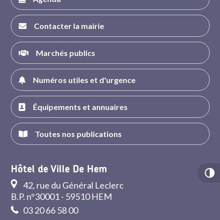
Contacter la mairie
Marchés publics
Numéros utiles et d'urgence
Équipements et annuaires
Toutes nos publications
Hôtel de Ville De Hem
42, rue du Général Leclerc
B.P. n°30001 - 59510 HEM
03 20 66 58 00