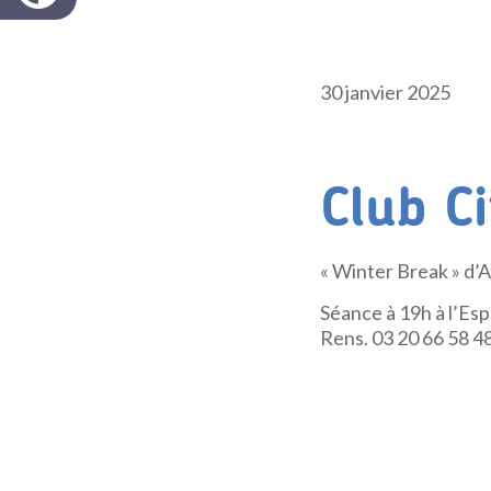
30 janvier 2025
Club C
« Winter Break » d’
Séance à 19h à l’E
Rens. 03 20 66 58 4