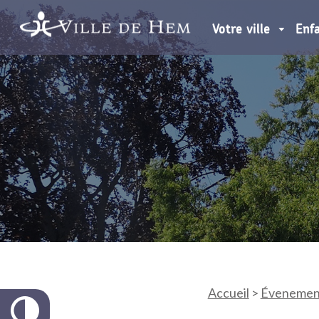
Votre ville
Enf
Accueil
>
Évenemen