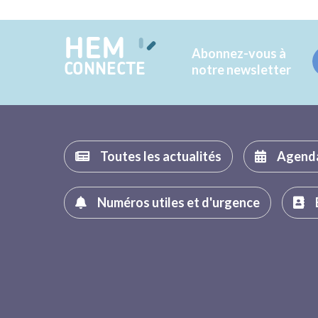
HEM
Abonnez-vous à
CONNECTE
notre newsletter
Toutes les actualités
Agend
Numéros utiles et d'urgence