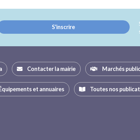
sur
sur
Twitter
Facebook
S'inscrire
a
Contacter la mairie
Marchés publi
Équipements et annuaires
Toutes nos publica