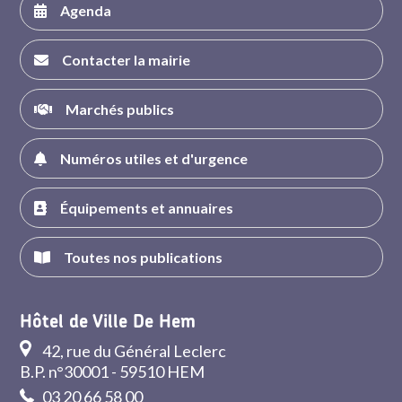
Agenda
Contacter la mairie
Marchés publics
Numéros utiles et d'urgence
Équipements et annuaires
Toutes nos publications
Hôtel de Ville De Hem
42, rue du Général Leclerc
B.P. n°30001 - 59510 HEM
03 20 66 58 00