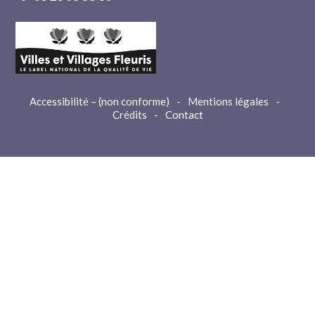
Accessibilité – (non conforme)
-
Mentions légales
-
Crédits
-
Contact