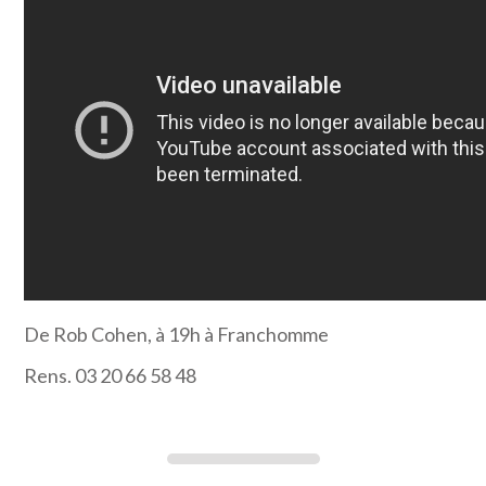
De Rob Cohen, à 19h à Franchomme
Rens. 03 20 66 58 48