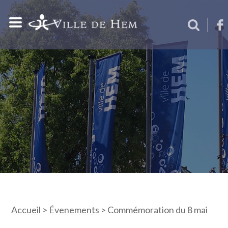
Accueil
>
Évenements
>
Commémoration du 8 mai