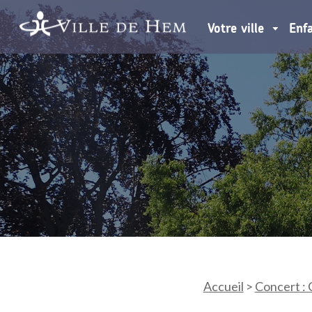
Votre ville
Enf
Accueil
>
Concert : 