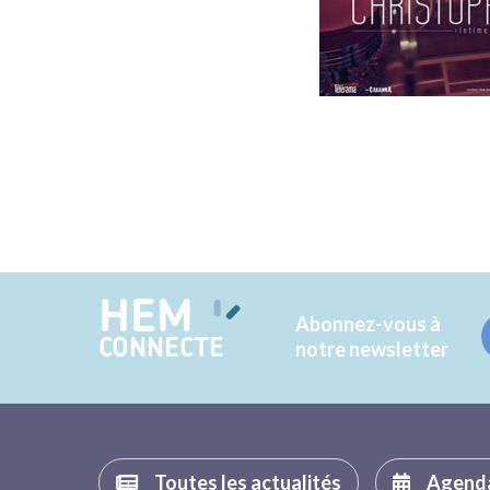
HEM
Abonnez-vous à
CONNECTE
notre newsletter
Toutes les actualités
Agend