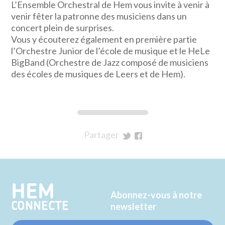
L’Ensemble Orchestral de Hem vous invite à venir à
venir fêter la patronne des musiciens dans un
concert plein de surprises.
Vous y écouterez également en première partie
l’Orchestre Junior de l’école de musique et le HeLe
BigBand (Orchestre de Jazz composé de musiciens
des écoles de musiques de Leers et de Hem).
Partager
sur
sur
Twitter
Facebook
HEM
Abonnez-vous à notre
CONNECTE
newsletter