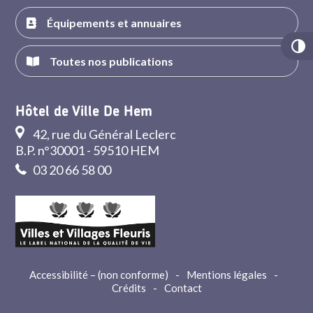
Équipements et annuaires
Toutes nos publications
Hôtel de Ville De Hem
42, rue du Général Leclerc
B.P. n°30001 - 59510 HEM
03 20 66 58 00
Accessibilité – (non conforme)
-
Mentions légales
-
Crédits
-
Contact