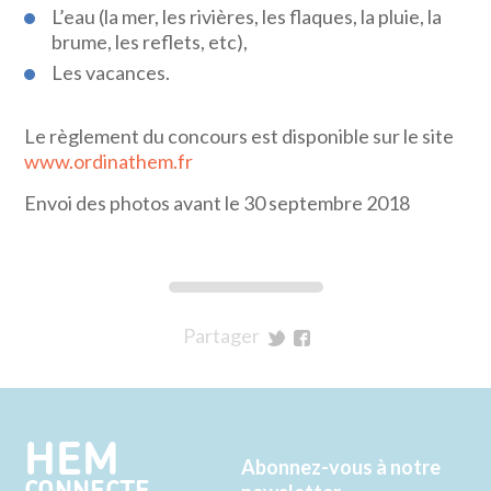
L’eau (la mer, les rivières, les flaques, la pluie, la
brume, les reflets, etc),
Les vacances.
Le règlement du concours est disponible sur le site
www.ordinathem.fr
Envoi des photos avant le 30 septembre 2018
Partager
sur
sur
Twitter
Facebook
HEM
Abonnez-vous à notre