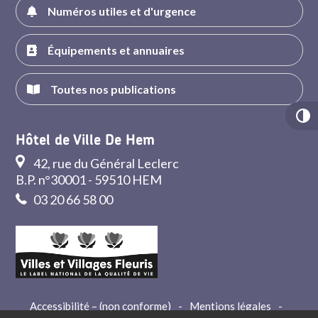
Numéros utiles et d'urgence
Équipements et annuaires
Toutes nos publications
Hôtel de Ville De Hem
42, rue du Général Leclerc
B.P. n°30001 - 59510 HEM
03 20 66 58 00
Accessibilité – (non conforme)
-
Mentions légales
-