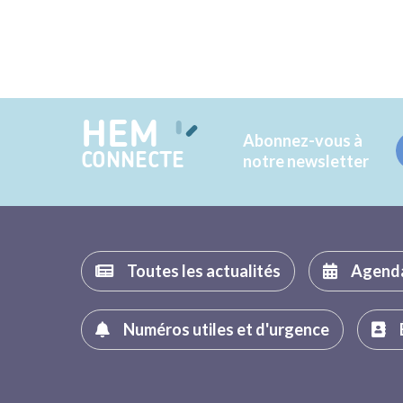
HEM
Abonnez-vous à
CONNECTE
notre newsletter
Toutes les actualités
Agend
Numéros utiles et d'urgence