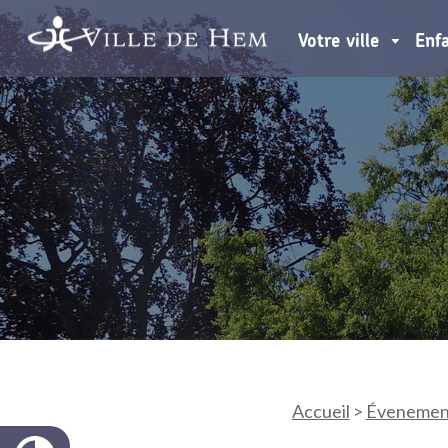
Votre ville
Enf
Accueil
>
Évenemen