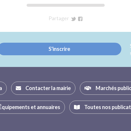
Partager
sur
sur
Twitter
Facebook
S'inscrire
a
Contacter la mairie
Marchés publi
Équipements et annuaires
Toutes nos publica