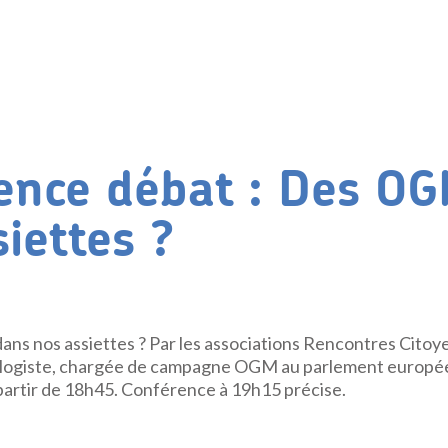
ence débat : Des O
iettes ?
s nos assiettes ? Par les associations Rencontres Citoy
cologiste, chargée de campagne OGM au parlement europée
 partir de 18h45. Conférence à 19h15 précise.