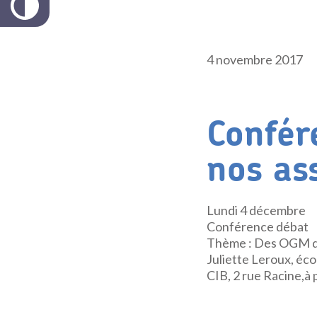
4 novembre 2017
Confér
nos ass
Lundi 4 décembre
Conférence débat
Thème : Des OGM dan
Juliette Leroux, é
CIB, 2 rue Racine,à