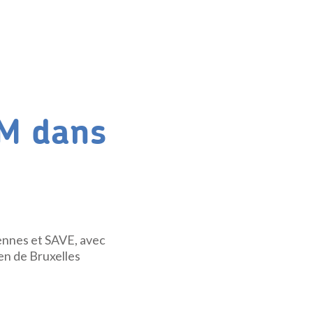
GM dans
ennes et SAVE, avec
n de Bruxelles