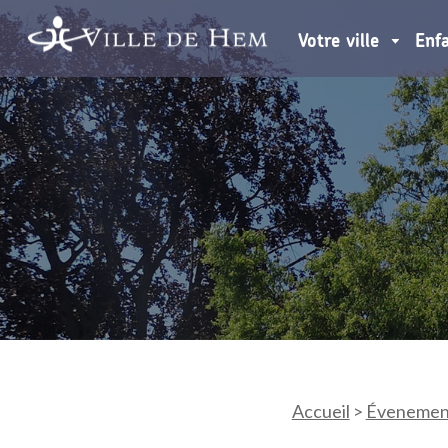
Votre ville
Enf
Accueil
>
Évenemen