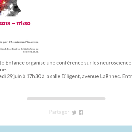
ite Enfance organise une conférence sur les neuroscience
ine.
 29 juin à 17h30 à la salle Diligent, avenue Laënnec. Entr
Partager
sur
sur
Twitter
Facebook