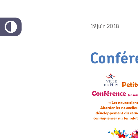
19 juin 2018
Confér