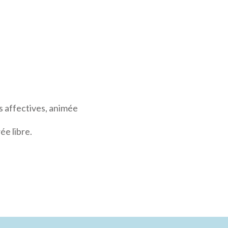
s affectives, animée
ée libre.