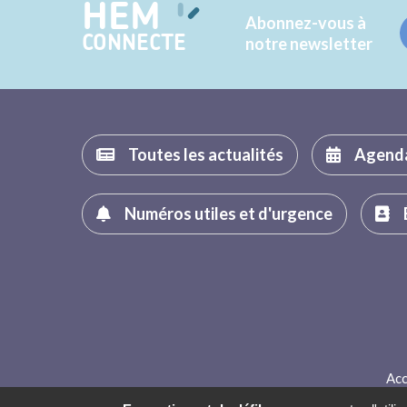
HEM
Abonnez-vous à
CONNECTE
notre newsletter
Toutes les actualités
Agend
Numéros utiles et d'urgence
Acc