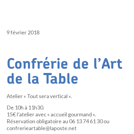
9 février 2018
Confrérie de l’Art
de la Table
Atelier « Tout sera vertical ».
De 10h à 11h30.
15€ l’atelier avec « accueil gourmand ».
Réservation obligatoire au 06 13 74 61 30 ou
confrerieartable@laposte.net