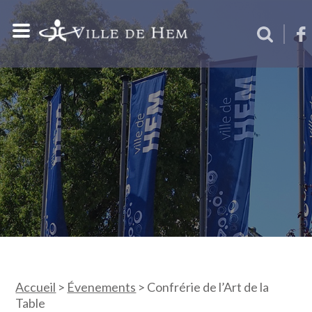
Accueil
>
Évenements
>
Confrérie de l’Art de la
Table