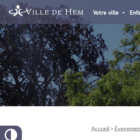
Votre ville
Enf
Accueil
>
Évenemen