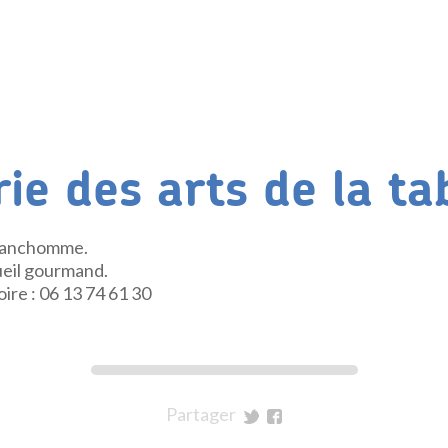
ie des arts de la ta
Franchomme.
ueil gourmand.
ire : 06 13 74 61 30
Partager
sur
sur