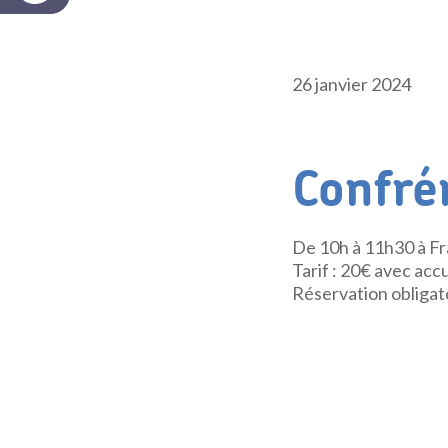
26 janvier 2024
Confrér
De 10h à 11h30 à 
Tarif : 20€ avec acc
Réservation obligato