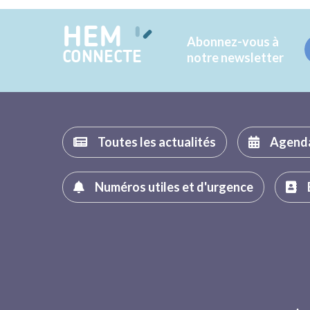
HEM
Abonnez-vous à
CONNECTE
notre newsletter
Toutes les actualités
Agend
Numéros utiles et d'urgence