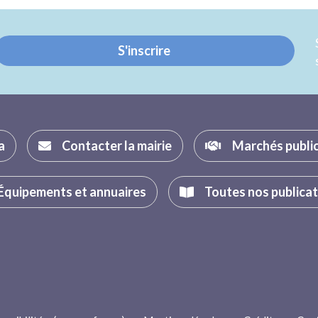
Twitter
Facebook
S'inscrire
a
Contacter la mairie
Marchés publi
Équipements et annuaires
Toutes nos publica