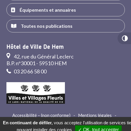
Équipements et annuaires
Toutes nos publications
Hôtel de Ville De Hem
42, rue du Général Leclerc
B.P. n°30001 - 59510 HEM
03 20 66 58 00
Accessibilité – (non conforme)
-
Mentions légales
-
Crédits
-
Contact
En continuant de défiler,
vous acceptez l'utilisation de services ti
pouvant installer des cookies
✓ OK, tout accepter