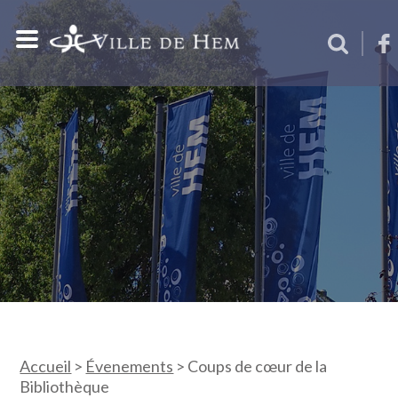
Accueil
>
Évenements
>
Coups de cœur de la
Bibliothèque