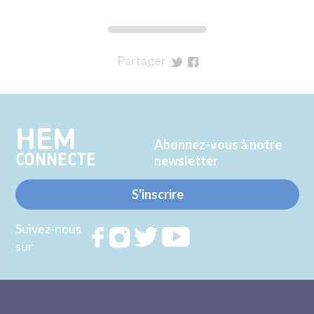
Partager
sur
sur
Twitter
Facebook
HEM
Abonnez-vous à notre
CONNECTE
newsletter
S'inscrire
Suivez-nous
Rejoignez
Rejoignez
Rejoignez
Rejoignez
sur
nous sur
nous sur
nous sur
nous sur
FACEBOOK
INSTAGRAM
TWITTER
YOUTUBE