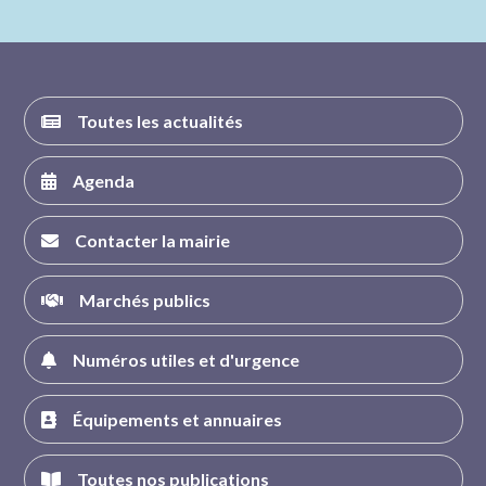
nous sur
nous sur
nous sur
nous sur
FACEBOOK
INSTAGRAM
TWITTER
YOUTUBE
Toutes les actualités
Agenda
Contacter la mairie
Marchés publics
Numéros utiles et d'urgence
Équipements et annuaires
Toutes nos publications