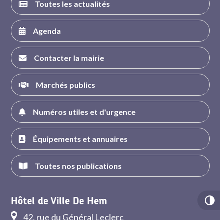
Toutes les actualités
Agenda
Contacter la mairie
Marchés publics
Numéros utiles et d'urgence
Équipements et annuaires
Toutes nos publications
Hôtel de Ville De Hem
42, rue du Général Leclerc