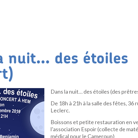
a nuit… des étoiles
t)
Dans la nuit… des étoiles (des prêtr
De 18h à 21h à la salle des fêtes, 36
Leclerc.
Boissons et petite restauration en ve
l’association Espoir (collecte de maté
médical pour le Cameroun)