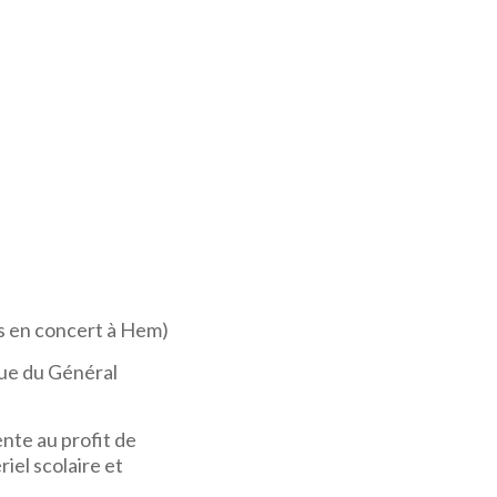
es en concert à Hem)
 rue du Général
nte au profit de
riel scolaire et