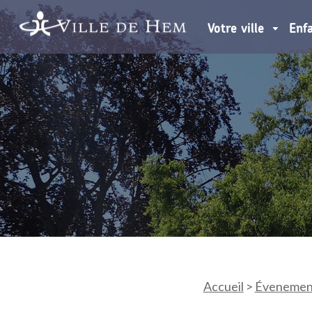
Votre ville
Enf
Accueil
>
Évenemen