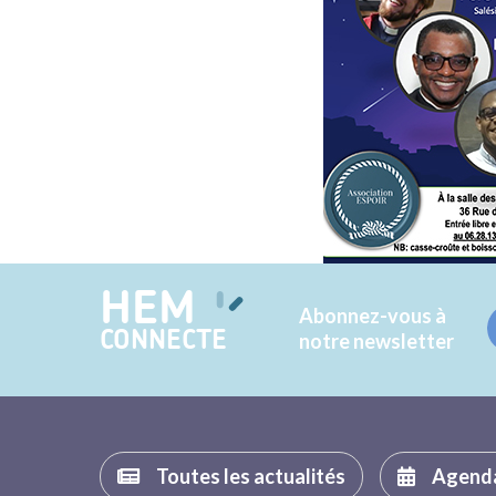
HEM
Abonnez-vous à
CONNECTE
notre newsletter
Toutes les actualités
Agend