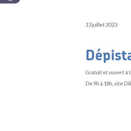
13 juillet 2023
Dépist
Gratuit et ouvert à 
De 9h à 18h, site Di