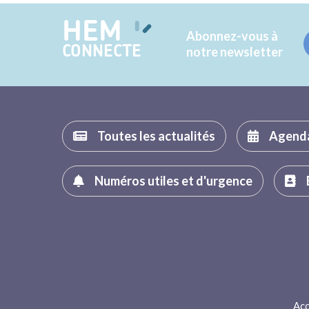
HEM
Abonnez-vous à
CONNECTE
notre newsletter
Toutes les actualités
Agend
Numéros utiles et d'urgence
Acc