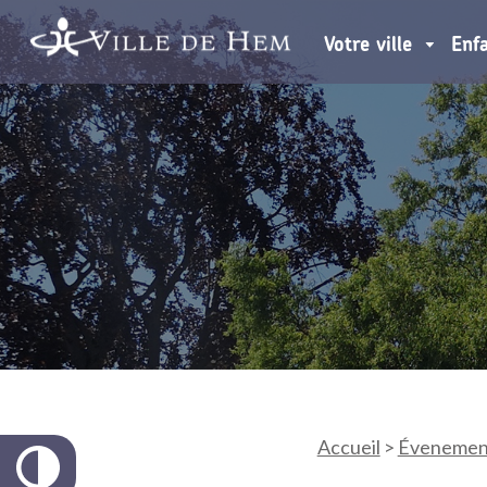
Votre ville
Enf
Accueil
>
Évenemen