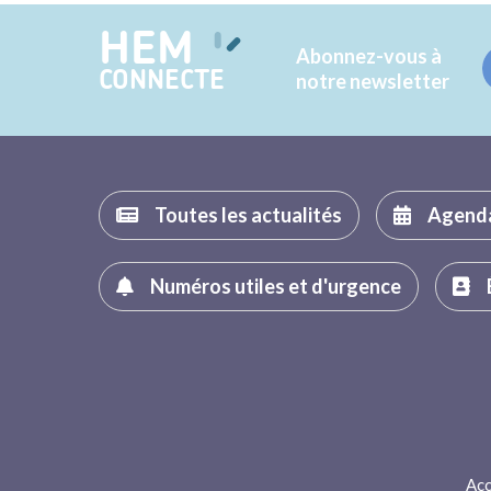
HEM
Abonnez-vous à
CONNECTE
notre newsletter
Toutes les actualités
Agend
Numéros utiles et d'urgence
Acc