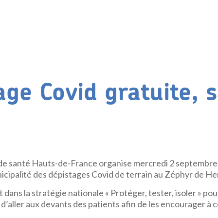
age Covid gratuite, 
de santé Hauts-de-France organise mercredi 2 septembre 
nicipalité des dépistages Covid de terrain au Zéphyr de He
it dans la stratégie nationale « Protéger, tester, isoler » pou
t d’aller aux devants des patients afin de les encourager à c