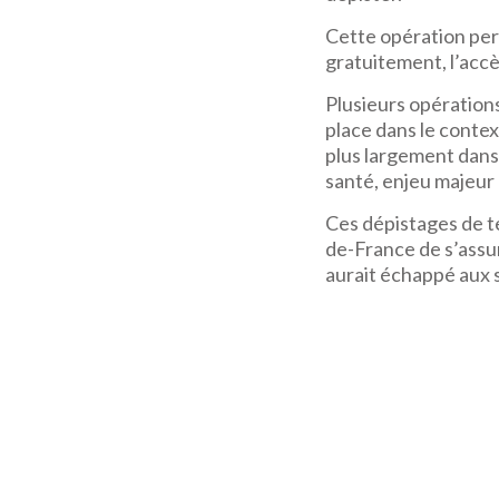
Cette opération perm
gratuitement, l’acc
Plusieurs opérations
place dans le context
plus largement dans l
santé, enjeu majeur
Ces dépistages de te
de-France de s’assure
aurait échappé aux s