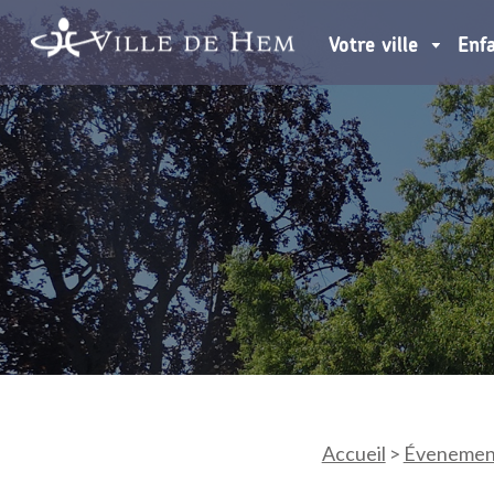
Votre ville
Enf
Accueil
>
Évenemen