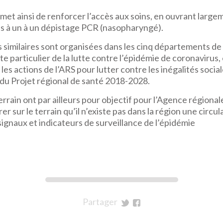
et ainsi de renforcer l’accès aux soins, en ouvrant largem
ès à un à un dépistage PCR (nasopharyngé).
 similaires sont organisées dans les cinq départements de 
e particulier de la lutte contre l’épidémie de coronavirus, 
es actions de l’ARS pour lutter contre les inégalités social
 du Projet régional de santé 2018-2028.
rrain ont par ailleurs pour objectif pour l’Agence régiona
r sur le terrain qu’il n’existe pas dans la région une circul
ignaux et indicateurs de surveillance de l’épidémie
Partager
sur
sur