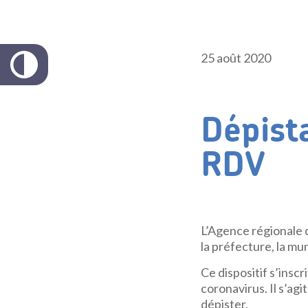
25 août 2020
Dépist
RDV
L’Agence régionale 
la préfecture, la mu
Ce dispositif s’inscr
coronavirus. Il s’agi
dépister.